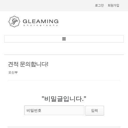
Sketchbook
스케치북5
로그인
회원가입
Sketchbook
스케치북5
견적 문의합니다!
오신부
"비밀글입니다."
비밀번호