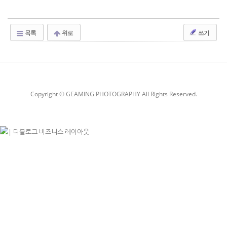
목록
위로
쓰기
Copyright © GEAMING PHOTOGRAPHY All Rights Reserved.