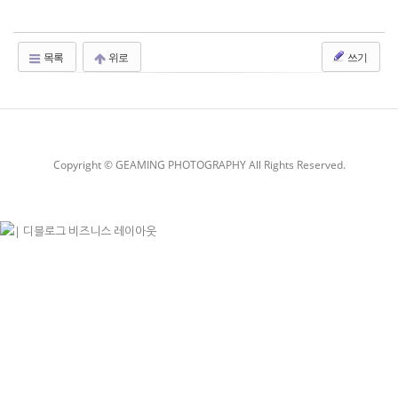
목록
위로
쓰기
Copyright © GEAMING PHOTOGRAPHY All Rights Reserved.