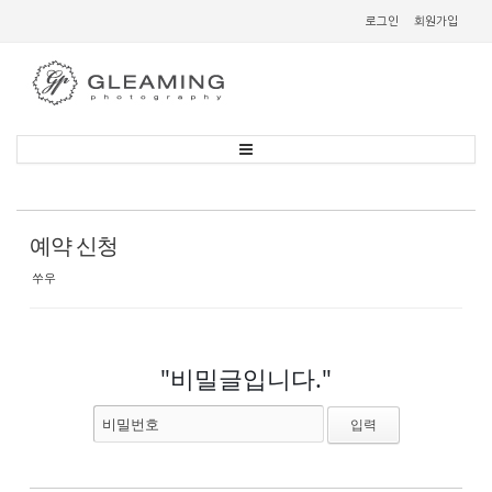
Sketchbook
스케치북5
로그인
회원가입
Sketchbook
스케치북5
예약 신청
쑤우
"비밀글입니다."
비밀번호