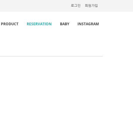
로그인
회원가입
PRODUCT
RESERVATION
BABY
INSTAGRAM