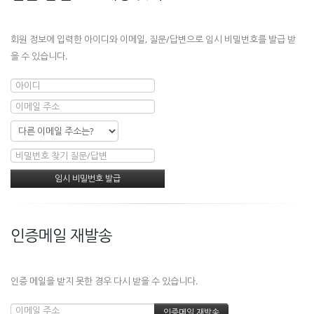
회원 정보에 입력한 아이디와 이메일, 질문/답변으로 임시 비밀번호를 발급 받
을 수 있습니다.
인증메일 재발송
인증 메일을 받지 못한 경우 다시 받을 수 있습니다.