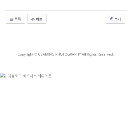
목록
위로
쓰기
Copyright © GEAMING PHOTOGRAPHY All Rights Reserved.