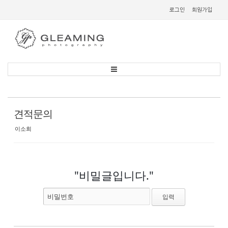
Sketchbook
스케치북5
로그인
회원가입
Sketchbook
스케치북5
견적문의
이소희
"비밀글입니다."
비밀번호